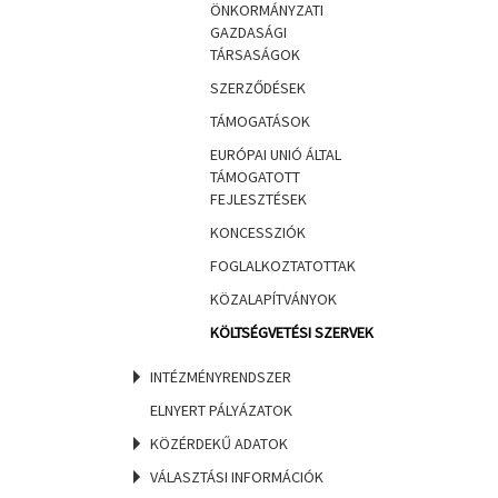
ÖNKORMÁNYZATI
GAZDASÁGI
TÁRSASÁGOK
SZERZŐDÉSEK
TÁMOGATÁSOK
EURÓPAI UNIÓ ÁLTAL
TÁMOGATOTT
FEJLESZTÉSEK
KONCESSZIÓK
FOGLALKOZTATOTTAK
KÖZALAPÍTVÁNYOK
KÖLTSÉGVETÉSI SZERVEK
INTÉZMÉNYRENDSZER
ELNYERT PÁLYÁZATOK
KÖZÉRDEKŰ ADATOK
VÁLASZTÁSI INFORMÁCIÓK