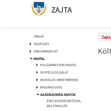
ZAJTA
CÍMLAP
Zajta
TELEPÜLÉS
Köl
ÖNKORMÁNYZAT
HIVATAL
POLGÁRMESTERI HIVATAL
ÜGYFÉLSZOLGÁLAT
HIVATALOS HIRDETMÉNYEK
NYILVÁNOSSÁG
GAZDÁLKODÁSI ADATOK
ÉVES KÖLTSÉGVETÉSEK,
BESZÁMOLÓK